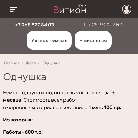
+7 968 577 84 03
Пн-Сб 9:00 - 21:00
Узнать стоимость
Написать нам
Главная
>
Фото
>
Однушка
Однушка
Ремонт однушки под ключ был выполнен за
3
месяца.
Стоимость всех работ
и черновых материалов составила
1 млн. 100 т.р.
Из которых:
Работы - 600 т.р.