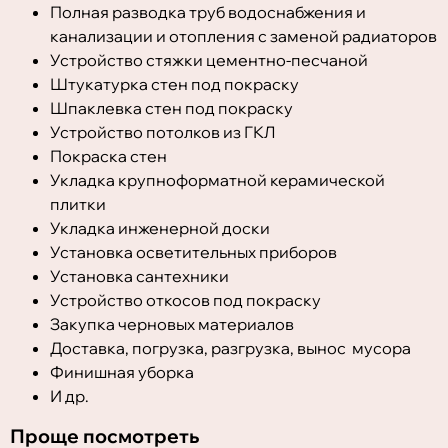
Полная разводка труб водоснабжения и
канализации и отопления с заменой радиаторов
Устройство стяжки цементно-песчаной
Штукатурка стен под покраску
Шпаклевка стен под покраску
Устройство потолков из ГКЛ
Покраска стен
Укладка крупноформатной керамической
плитки
Укладка инженерной доски
Установка осветительных приборов
Установка сантехники
Устройство откосов под покраску
Закупка черновых материалов
Доставка, погрузка, разгрузка, вынос мусора
Финишная уборка
И др.
Проще посмотреть