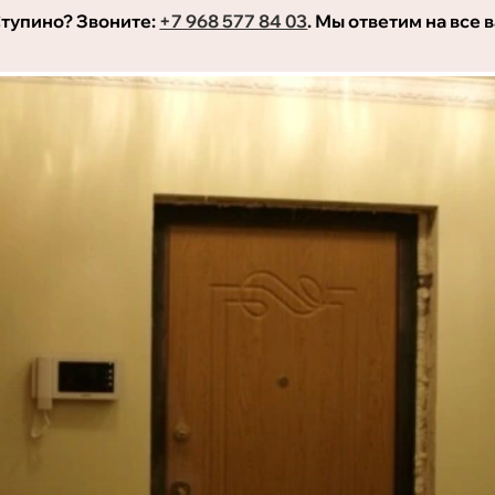
 Ступино? Звоните:
+7 968 577 84 03
. Мы ответим на все