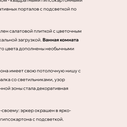
ативных порталов с подсветкой по
ен салатовой плиткой с цветочным
кальной загрузкой.
Ванная комната
ого цвета дополнены необычными
 зона имеет свою потолочную нишу с
алка со светильниками, узор
енной зоны стала декоративная
-своему: эркер окрашен в ярко-
 гипсокартона с подсветкой.