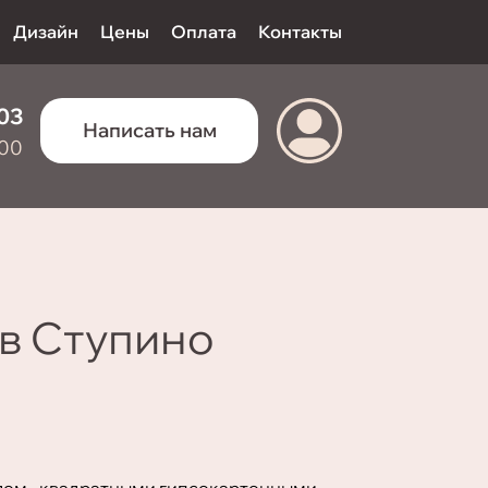
Дизайн
Цены
Оплата
Контакты
 03
Написать нам
:00
 в Ступино
лом - квадратными гипсокартонными