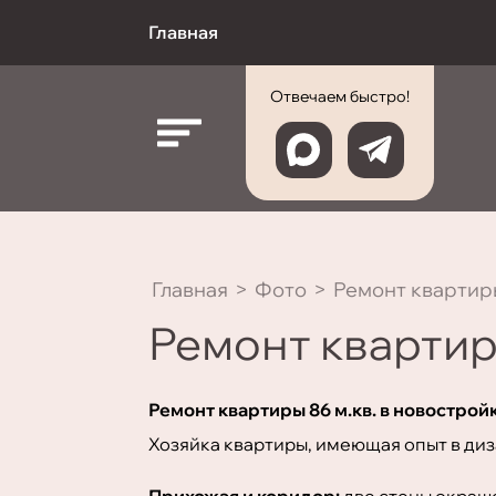
Главная
Отвечаем быстро!
Главная
>
Фото
>
Ремонт квартиры
Ремонт квартир
Ремонт квартиры 86 м.кв. в новостройк
Хозяйка квартиры, имеющая опыт в диз
Прихожая и коридор:
две стены окраш