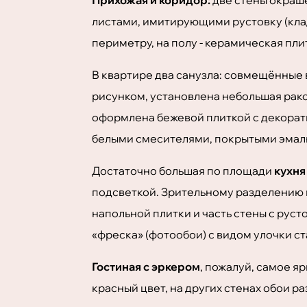
листами, имитирующими рустовку (клад
периметру, на полу - керамическая пл
В квартире два санузла: совмещённые в
рисунком, установлена небольшая рако
оформлена бежевой плиткой с декорат
белыми смесителями, покрытыми эмал
Достаточно большая по площади
кухня
подсветкой. Зрительному разделению 
напольной плитки и часть стены с рус
«фреска» (фотообои) с видом улочки ст
Гостиная с эркером
, пожалуй, самое я
красный цвет, на других стенах обои 