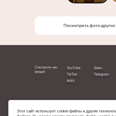
Посмотреть фото других
Смотрите нас
YouTube
Дзен
везде!
TikTok
Telegram
MAX
Этот сайт использует cookie-файлы и другие технолог