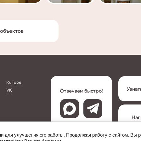
 объектов
RuTube
Узнат
VK
Отвечаем быстро!
Нап
ии для улучшения его работы. Продолжая работу с сайтом, Вы 